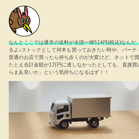
なんとここでは通常の送料が全国一律514円(税込)なんだ
るよ♪ストックとして何本も買っておきたい時や、パーテ
普通のお店で買ったら持ち歩くのが大変けど、ネットで
たとえ合計金額が1万円に達しなかったとしても、直接買
らまあ良いか」という気持ちになるはず！！