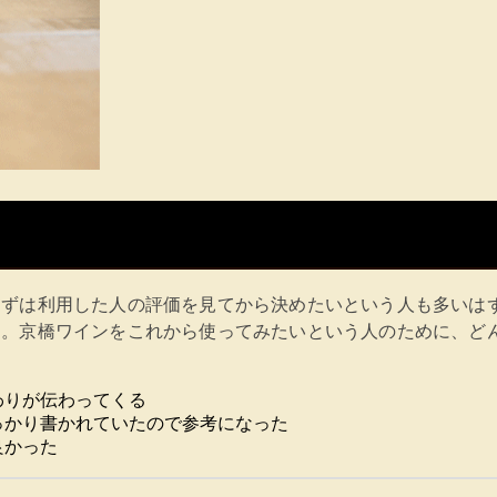
まずは利用した人の評価を見てから決めたいという人も多いは
…。京橋ワインをこれから使ってみたいという人のために、ど
わりが伝わってくる
っかり書かれていたので参考になった
良かった