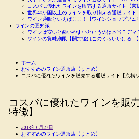
コスパに優れたワインを販売する通販サイト【京
世界40か国以上のワインを取り揃える通販サイト
ワイン通販といえばここ！【ワインショップソム
ワインの豆知識
ワインは安いと酔いやすいというのは本当？デマ
ワインの賞味期限【開封後はこのくらいいける！
ホーム
おすすめのワイン通販店【まとめ】
コスパに優れたワインを販売する通販サイト【京橋
コスパに優れたワインを販
特徴】
2018年6月27日
おすすめのワイン通販店【まとめ】