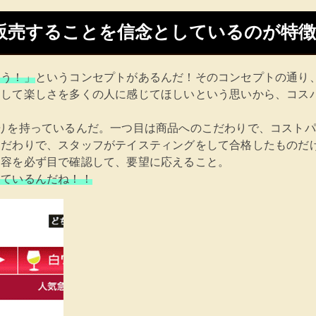
販売することを信念としているのが特徴
もう！」
というコンセプトがあるんだ！そのコンセプトの通り
そして楽しさを多くの人に感じてほしいという思いから、コス
りを持っているんだ。一つ目は商品へのこだわりで、コスト
こだわりで、スタッフがテイスティングをして合格したものだ
内容を必ず目で確認して、要望に応えること。
きているんだね！！