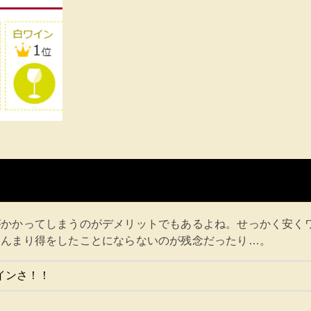
がかかってしまうのがデメリットでもあるよね。せっかく安く
あんまり得をしたことにならないのが残念だったり…。
インさ！！