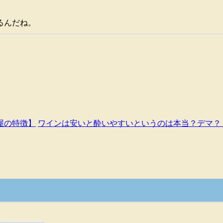
るんだね。
屋の特徴】
ワインは安いと酔いやすいというのは本当？デマ？