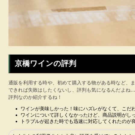
京橋ワインの評判
通販を利用する時や、初めて購入する物がある時など、
できれば失敗はしたくないし、評判も気になるんだよね
評判なのか紹介するね！
ワインが美味しかった！味にハズレがなくて、こだ
ワインについて詳しくなかったけど、商品説明がし
トラブルが起きた時でも迅速に対応してくれたのが