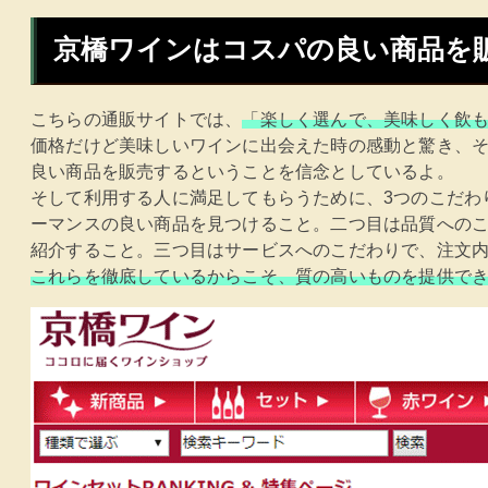
京橋ワインはコスパの良い商品を
こちらの通販サイトでは、
「楽しく選んで、美味しく飲
価格だけど美味しいワインに出会えた時の感動と驚き、
良い商品を販売するということを信念としているよ。
そして利用する人に満足してもらうために、3つのこだわ
ーマンスの良い商品を見つけること。二つ目は品質への
紹介すること。三つ目はサービスへのこだわりで、注文
これらを徹底しているからこそ、質の高いものを提供で