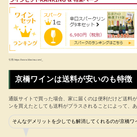
引用:https://www.kbwine.com/_
京橋ワインは送料が安いのも特徴
通販サイトで買った場合、家に届くのは便利だけど送料
ンを買えたとしても送料がプラスされることによって、
そんなデメリットを少しでも解消してくれるのが京橋ワ