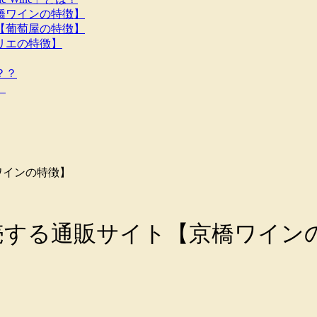
橋ワインの特徴】
【葡萄屋の特徴】
リエの特徴】
？？
】
ワインの特徴】
売する通販サイト【京橋ワイン