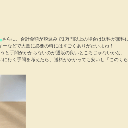
。
さらに、合計金額が税込みで1万円以上の場合は送料が無料
ィーなどで大量に必要の時にはすごくありがたいよね！！
買うと手間がかからないのが通販の良いところじゃないかな。
いに行く手間を考えたら、送料がかかっても安いし「このく