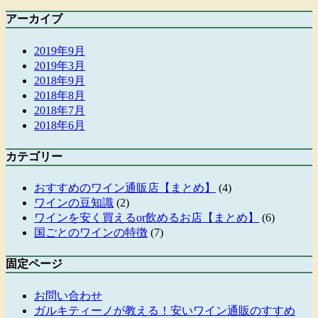
アーカイブ
2019年9月
2019年3月
2018年9月
2018年8月
2018年7月
2018年6月
カテゴリー
おすすめのワイン通販店【まとめ】
(4)
ワインの豆知識
(2)
ワインを安く買えるor飲めるお店【まとめ】
(6)
国ごとのワインの特徴
(7)
固定ページ
お問い合わせ
ガルキティーノが教える！安いワイン通販のすすめ