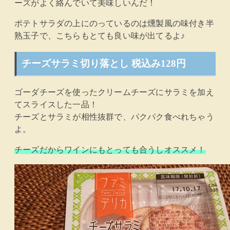
ーズがよく絡んでいて美味しいんだ！
ポテトサラダの上にのっているのは燻製風の味付き半
熟玉子で、こちらもとても良い味が出てるよ♪
チーズサラミ切り落とし 税込み128円
ゴーダチーズを使ったクリームチーズにサラミを加え
てスライスした一品！
チーズとサラミが相性抜群で、パクパク食べれちゃう
よ。
チーズだからワインにもとっても合うしオススメ！