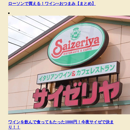
ローソンで買える！ワイン+おつまみ【まとめ】
ワインを飲んで食ってもたった1000円！今夜サイゼで決ま
り！！