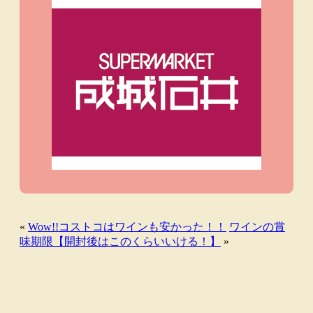
«
Wow!!コストコはワインも安かった！！
ワインの賞
味期限【開封後はこのくらいいける！】
»