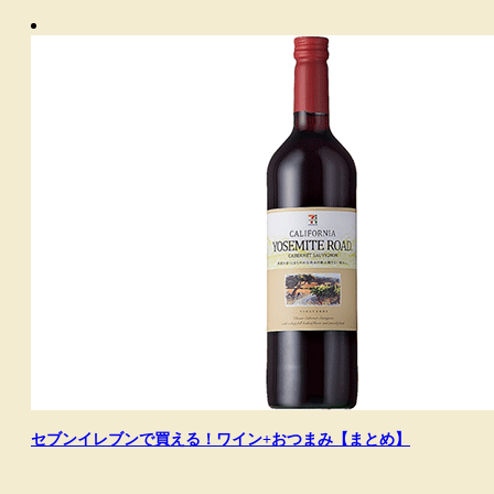
セブンイレブンで買える！ワイン+おつまみ【まとめ】