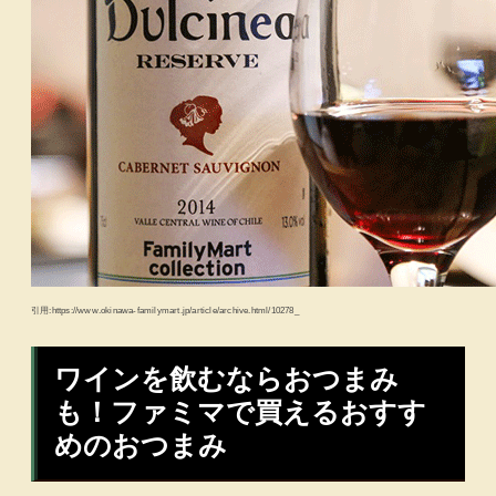
引用:https://www.okinawa-familymart.jp/article/archive.html/10278_
ワインを飲むならおつまみ
も！ファミマで買えるおすす
めのおつまみ