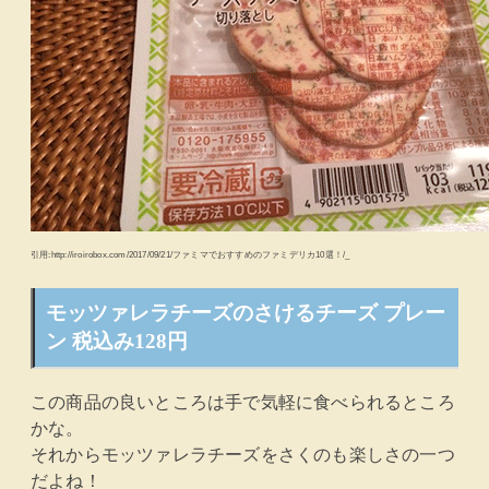
引用:http://iroirobox.com/2017/09/21/ファミマでおすすめのファミデリカ10選！/_
モッツァレラチーズのさけるチーズ プレー
ン 税込み128円
この商品の良いところは手で気軽に食べられるところ
かな。
それからモッツァレラチーズをさくのも楽しさの一つ
だよね！